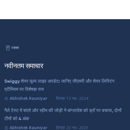
नवीनतम समाचार
Swiggy शेयर मूल्य लाइव अपडेट: जानिए जीएमपी और शेयर लिस्टिंग
प्रीमियम पर विशेषज्ञ राय
在
Abhishek Rauniyar
दिनांक
13 नव॰ 2024
गैले टेस्ट में शांतो और रहीम की जोड़ी ने बांग्लादेश को ड्रॉ पर बचाया, दोनों
टीमों को 4 अंक
在
Abhishek Rauniyar
दिनांक
20 नव॰ 2025