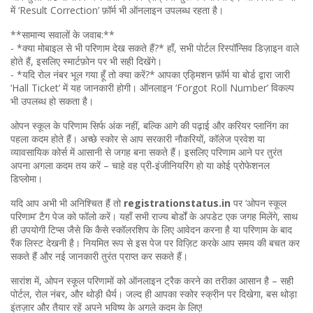
में ‘Result Correction’ फ़ॉर्म भी ऑनलाइन उपलब्ध रहता है।
**सामान्य सवालों के जवाब:**
- *क्या मोबाइल से भी परिणाम देख सकते हैं?* हाँ, सभी पोर्टल रिस्पॉन्सिव डिज़ाइन वाले
होते हैं, इसलिए स्मार्टफ़ोन पर भी सही दिखेंगे।
- *यदि रोल नंबर भूल गया हूँ तो क्या करें?* आपका एड्मिशन फ़ॉर्म या बोर्ड द्वारा जारी
‘Hall Ticket’ में यह जानकारी होगी। ऑनलाइन ‘Forgot Roll Number’ विकल्प
भी उपलब्ध हो सकता है।
ओपन स्कूल के परिणाम सिर्फ अंक नहीं, बल्कि आगे की पढ़ाई और करियर प्लानिंग का
पहला कदम होते हैं। अच्छे स्कोर से आप सरकारी नौकरियों, कॉलेज प्रवेश या
व्यावसायिक कोर्स में आसानी से जगह बना सकते हैं। इसलिए परिणाम आने पर तुरंत
अपना अगला कदम तय करें – चाहे वह प्री‑इंजीनियरिंग हो या कोई प्रोफेशनल
डिप्लोमा।
यदि आप अभी भी अनिश्चित हैं तो
registrationstatus.in
पर ‘ओपन स्कूल
परिणाम’ टैग पेज को फॉलो करें। यहाँ सभी राज्य बोर्डों के अपडेट एक जगह मिलेंगे, साथ
ही उपयोगी टिप्स जैसे कि कैसे स्कॉलरशिप के लिए आवेदन करना है या परिणाम के बाद
रैंक लिस्ट देखनी है। नियमित रूप से इस पेज पर विज़िट करके आप समय की बचत कर
सकते हैं और नई जानकारी तुरंत प्राप्त कर सकते हैं।
सारांश में, ओपन स्कूल परिणामों को ऑनलाइन ट्रैक करने का तरीका आसान है – सही
पोर्टल, रोल नंबर, और थोड़ी धैर्य। जल्द ही आपका स्कोर स्क्रीन पर दिखेगा, बस थोड़ा
इंतज़ार और तैयार रहें अपने भविष्य के अगले कदम के लिए!