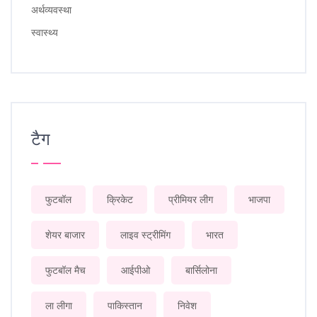
अर्थव्यवस्था
स्वास्थ्य
टैग
फुटबॉल
क्रिकेट
प्रीमियर लीग
भाजपा
शेयर बाजार
लाइव स्ट्रीमिंग
भारत
फुटबॉल मैच
आईपीओ
बार्सिलोना
ला लीगा
पाकिस्तान
निवेश