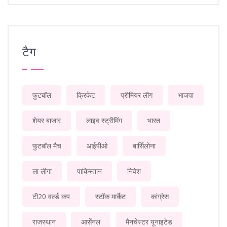
टैग
फुटबॉल
क्रिकेट
प्रीमियर लीग
भाजपा
शेयर बाजार
लाइव स्ट्रीमिंग
भारत
फुटबॉल मैच
आईपीओ
बार्सिलोना
ला लीगा
पाकिस्तान
निवेश
टी20 वर्ल्ड कप
स्टॉक मार्केट
कांग्रेस
राजस्थान
आर्सेनल
मैनचेस्टर यूनाइटेड