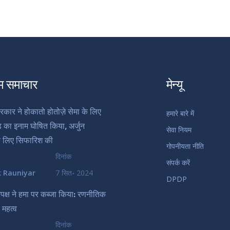
म समाचार
मेन्यू
रकार ने होकातो होतोज़े सेमा के लिए
हमारे बारे में
़ का इनाम घोषित किया, अर्जुन
सेवा नियम
के लिए सिफारिश की
गोपनीयता नीति
दिनांक
संपर्क करें
k Rauniyar
7 सित॰ 2024
DPDP
पक्ष ने हमा पर कब्जा किया: रणनीतिक
 महत्व
दिनांक