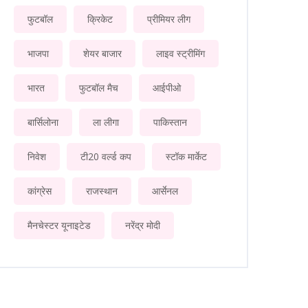
फुटबॉल
क्रिकेट
प्रीमियर लीग
भाजपा
शेयर बाजार
लाइव स्ट्रीमिंग
भारत
फुटबॉल मैच
आईपीओ
बार्सिलोना
ला लीगा
पाकिस्तान
निवेश
टी20 वर्ल्ड कप
स्टॉक मार्केट
कांग्रेस
राजस्थान
आर्सेनल
मैनचेस्टर यूनाइटेड
नरेंद्र मोदी