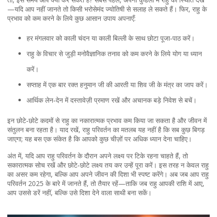
—यदि आप नहीं जानते तो किसी भरोसेमंद ज्योतिषी से सलाह ले सकते हैं। फिर, राहु के
प्रभाव को कम करने के लिये कुछ आसान उपाय अपनाएँ:
हर मंगलवार को काली चंदन या काली बिल्ली के साथ छोटा पूजा‑पाठ करें।
राहु के विचार से जुड़ी मनोवैज्ञानिक तनाव को कम करने के लिये योग या ध्यान
करें।
सप्ताह में एक बार रक्त हनुमान जी की आरती या शिव जी के मंत्र का जाप करें।
आर्थिक लेन‑देन में दस्तावेज़ी प्रमाण रखें और अचानक बड़े निवेश से बचें।
इन छोटे‑छोटे कदमों से राहु का नकारात्मक प्रभाव कम किया जा सकता है और जीवन में
संतुलन बना रहता है। याद रखें, राहु परिवर्तन का मतलब यह नहीं है कि सब कुछ बिगड़
जाएगा; यह बस एक संकेत है कि आपको कुछ चीज़ों पर अधिक ध्यान देना चाहिए।
अंत में, यदि आप राहु परिवर्तन के दौरान अपने लक्ष्य पर टिके रहना चाहते हैं, तो
सकारात्मक सोच रखें और छोटे‑छोटे लक्ष्य तय कर उन्हें पूरा करें। इस तरह न केवल राहु
का असर कम रहेगा, बल्कि आप अपने जीवन की दिशा भी स्पष्ट करेंगे। अब जब आप राहु
परिवर्तन 2025 के बारे में जानते हैं, तो तैयार रहें—ताकि जब राहु आपकी राशि में आए,
आप उससे डरें नहीं, बल्कि उसे दिशा देने वाला साथी बना सकें।