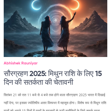
Abhishek Rauniyar
सौरग्रहण 2025: मिथुन राशि के लिए 15
दिन की सतर्कता की चेतावनी
सितंबर 21 को रात 11 बजे से 4 बजे तक होने वाला सौरग्रहण 2025 भारत में दिखाई
नहीं देगा, पर इसका ज्योतिषीय असर विश्वभर में महसूस होगा। विशेष रूप से मिथुन राशि
वालों को अगले 15 दिनों में ग्रहों के बदलावों से जुड़ी चुनौतियों के लिये सतर्क रहना