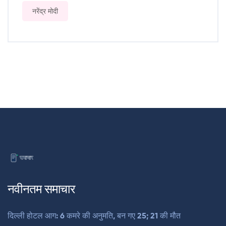
नरेंद्र मोदी
नवीनतम समाचार
दिल्ली होटल आग: 6 कमरे की अनुमति, बन गए 25; 21 की मौत