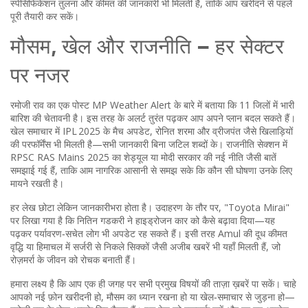
स्पेसिफिकेशन तुलना और कीमत की जानकारी भी मिलती है, ताकि आप खरीदने से पहले
पूरी तैयारी कर सकें।
मौसम, खेल और राजनीति – हर सेक्टर
पर नजर
रमोजी राव का एक पोस्ट MP Weather Alert के बारे में बताया कि 11 जिलों में भारी
बारिश की चेतावनी है। इस तरह के अलर्ट तुरंत पढ़कर आप अपने प्लान बदल सकते हैं।
खेल समाचार में IPL 2025 के मैच अपडेट, रोनित शरमा और व्रीजपंत जैसे खिलाड़ियों
की परफॉर्मेंस भी मिलती है—सभी जानकारी बिना जटिल शब्दों के। राजनीति सेक्शन में
RPSC RAS Mains 2025 का शेड्यूल या मोदी सरकार की नई नीति जैसी बातें
समझाई गई हैं, ताकि आम नागरिक आसानी से समझ सके कि कौन सी घोषणा उनके लिए
मायने रखती है।
हर लेख छोटा लेकिन जानकारीभरा होता है। उदाहरण के तौर पर, "Toyota Mirai"
पर लिखा गया है कि नितिन गडकरी ने हाइड्रोजन कार को कैसे बढ़ावा दिया—यह
पढ़कर पर्यावरण‑सचेत लोग भी अपडेट रह सकते हैं। इसी तरह Amul की दूध कीमत
वृद्धि या हिमाचल में सर्जरी से निकले सिक्कों जैसी अजीब खबरें भी यहाँ मिलती हैं, जो
रोज़मर्रा के जीवन को रोचक बनाती हैं।
हमारा लक्ष्य है कि आप एक ही जगह पर सभी प्रमुख विषयों की ताज़ा ख़बरें पा सकें। चाहे
आपको नई फ़ोन खरीदनी हो, मौसम का ध्यान रखना हो या खेल‑समाचार से जुड़ना हो—