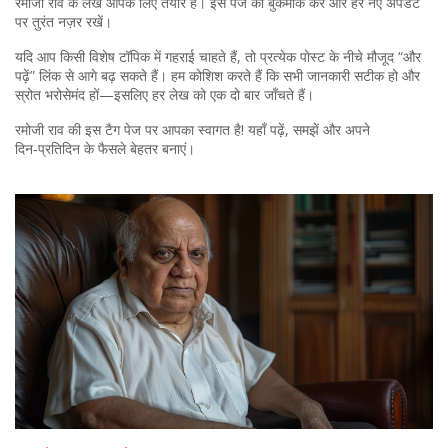
रमोजी राव के लेख आपके लिए तैयार हैं। इस पेज को बुकमार्क करें और हर नए अपडेट
पर तुरंत नज़र रखें।
यदि आप किसी विशेष टॉपिक में गहराई चाहते हैं, तो प्रत्येक पोस्ट के नीचे मौजूद “और
पढ़ें” लिंक से आगे बढ़ सकते हैं। हम कोशिश करते हैं कि सभी जानकारी सटीक हो और
स्रोत भरोसेमंद हों—इसलिए हर लेख को एक दो बार जाँचते हैं।
रमोजी राव की इस टैग पेज पर आपका स्वागत है! यहाँ पढ़ें, समझें और अपने
दिन‑प्रतिदिन के फैसले बेहतर बनाएं।