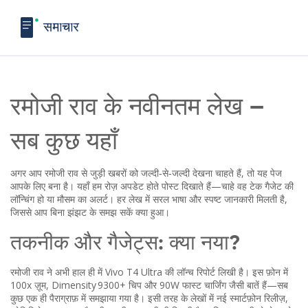
रमोजी राव के नवीनतम लेख –
सब कुछ यहाँ
अगर आप रमोजी राव से जुड़ी खबरों को जल्दी‑से‑जल्दी देखना चाहते हैं, तो यह पेज
आपके लिए बना है। यहाँ हम रोज़ अपडेट होते पोस्ट दिखाते हैं—चाहे वह टेक गैजेट की
लॉन्चिंग हो या मौसम का अलर्ट। हर लेख में सरल भाषा और स्पष्ट जानकारी मिलती है,
जिससे आप बिना झंझट के समझ सकें क्या हुआ।
तकनीक और गैजेट्स: क्या नया?
रमोजी राव ने अभी हाल ही में Vivo T4 Ultra की लॉन्च रिपोर्ट लिखी है। इस फ़ोन में
100x ज़ूम, Dimensity 9300+ चिप और 90W फास्ट चार्जिंग जैसी बातें हैं—सब
कुछ एक ही पैराग्राफ़ में समझाया गया है। इसी तरह के लेखों में नई स्मार्टफ़ोन रिलीज़,