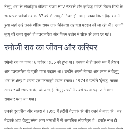
तेलुगु भाषा के लोकप्रिय मीडिया हाउस ETV नेटवर्क और प्रसिद्ध रमोजी फिल्म सिटी के
संस्थापक रमोजी राव का 87 वर्ष की आयु में निधन हो गया। उनका निधन हैदराबाद में
हुआ जहां उन्हें उनके अंतिम समय तक चिकित्सा सहायता प्रदान की जा रही थी। उनकी
मृत्यु की खबर सुनते ही पत्रकारिता और फिल्म उद्योग में शोक की लहर छा गई।
रमोजी राव का जीवन और करियर
रमोजी राव का जन्म 16 नवंबर 1936 को हुआ था। बचपन से ही उनके मन में लेखन
और पत्रकारिता के प्रति गहरा रूझान था। उन्होंने अपनी मेहनत और लगन से तेलुगु
भाषा के क्षेत्र में अपना एक महत्वपूर्ण स्थान बनाया। 1974 में उन्होंने 'ईनाडु' नामक
अखबार की स्थापना की, जो जल्द ही तेलुगु राज्यों में सबसे ज्यादा पढ़ा जाने वाला
समाचार पत्र बन गया।
उनकी दूरदर्शिता और साहस ने 1995 में ईटीवी नेटवर्क की नींव रखने में मदद की। यह
नेटवर्क आज तेलुगु समेत अन्य भाषाओं में भी अत्यधिक लोकप्रिय है। इसके साथ ही