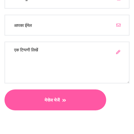
मेसेज भेजें