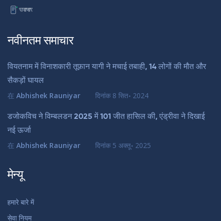
नवीनतम समाचार
वियतनाम में विनाशकारी तूफ़ान यागी ने मचाई तबाही, 14 लोगों की मौत और
सैकड़ों घायल
在
Abhishek Rauniyar
दिनांक
8 सित॰ 2024
डजोकविच ने विम्बलडन 2025 में 101 जीत हासिल की, एंड्रीवा ने दिखाई
नई ऊर्जा
在
Abhishek Rauniyar
दिनांक
5 अक्तू॰ 2025
मेन्यू
हमारे बारे में
सेवा नियम