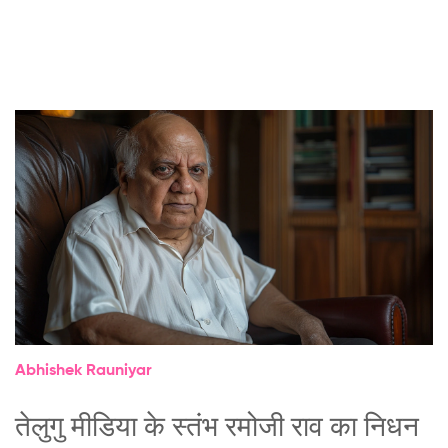
Abhishek Rauniyar
तेलुगु मीडिया के स्तंभ रमोजी राव का निधन