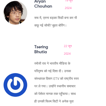
19 जून
Aryan
Chouhan
2024
सच में, एतना बड़का सिडी बना कर भी
कछु नई सोची? बुहत बोरिंग।
22 जून
Tsering
Bhutia
2024
रमोजी राव ने भारतीय मीडिया के
परिदृश्य को नई दिशा दी। उनका
संस्थापक दिमाग ETV को राष्ट्रीय स्तर
पर ले गया। उन्होंने स्थानीय समाचार
को पेशेवर मानक तक पहुँचाया। साथ
ही उनकी फिल्म सिटी ने अनेक युवा