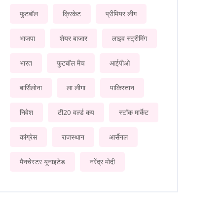
फुटबॉल
क्रिकेट
प्रीमियर लीग
भाजपा
शेयर बाजार
लाइव स्ट्रीमिंग
भारत
फुटबॉल मैच
आईपीओ
बार्सिलोना
ला लीगा
पाकिस्तान
निवेश
टी20 वर्ल्ड कप
स्टॉक मार्केट
कांग्रेस
राजस्थान
आर्सेनल
मैनचेस्टर यूनाइटेड
नरेंद्र मोदी