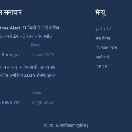
म समाचार
मेन्यू
r Alert: 11 जिलों में भारी बारिश
हमारे बारे में
ी, अगले 24 घंटे बेहद संवेदनशील
सेवा नियम
दिनांक
गोपनीयता नीति
k Rauniyar
14 अग॰ 2025
संपर्क करें
DPDP
 बनाम कनाडा भविष्यवाणी, संभावनाएं
कोपा अमेरिका 2024 सेमीफाइनल
दिनांक
k Rauniyar
9 जुल॰ 2024
© 2026. सर्वाधिकार सुरक्षित|