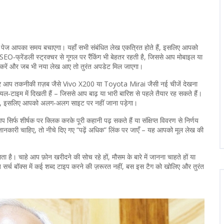
ग पेज आपका समय बचाएगा। यहाँ सभी संबंधित लेख एकत्रित होते हैं, इसलिए आपको
‑फ्रेंडली स्ट्रक्चर से गूगल पर रैंकिंग भी बेहतर रहती है, जिससे आप मोबाइल या
र्क करें और जब भी नया लेख आए तो तुरंत अपडेट मिल जाएगा।
। अगर आप तकनीकी ग़ज़ब जैसे Vivo X200 या Toyota Mirai जैसी नई चीजें देखना
ीयल‑टाइम में दिखती हैं – जिससे आप बाढ़ या भारी बारिश से पहले तैयार रह सकते हैं।
ते हैं, इसलिए आपको अलग‑अलग साइट पर नहीं जाना पड़ेगा।
र्फ शीर्षक पर क्लिक करके पूरी कहानी पढ़ सकते हैं या संक्षिप्त विवरण से निर्णय
जानकारी चाहिए, तो नीचे दिए गए “पढ़ें अधिक” लिंक पर जाएँ – यह आपको मूल लेख की
ै। चाहे आप फ़ोन खरीदने की सोच रहे हों, मौसम के बारे में जानना चाहते हों या
र्च बॉक्स में कई शब्द टाइप करने की ज़रूरत नहीं, बस इस टैग को खोलिए और तुरंत