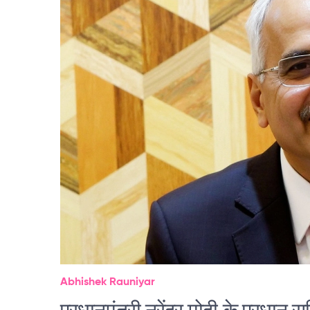
Abhishek Rauniyar