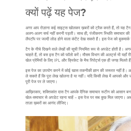
क्यों पढ़ें यह पेज?
अगर आप रोज़ाना कई साइट्स खोलकर ख़बरों को ट्रैक करते हैं, तो यह टै
अलग‑अलग सर्च नहीं करनी पड़ती। साथ ही, पंजीकरण स्थिति समाचार की SEO
लैपटॉप पर जल्दी लोड होने वाला कंटेंट देख सकते हैं। इस पेज को बुकमा
टैग के नीचे दिखने वाले लेखों की सूची नियमित रूप से अपडेट होती है
चाहते हैं, तो बस इस टैग को फॉलो करें। मौसम विभाग की अलर्ट्स भी यहाँ र
खेल प्रेमियों के लिए IPL और क्रिकेट के मैच रिपोर्ट्स एक ही जगह मिल
इस पेज का उपयोग करने में कोई खास तकनीकी ज्ञान की जरूरत नहीं है। आप सि
ले सकते हैं कि पूरा लेख खोलना है या नहीं। यदि किसी लेख में आपको और 
पूरी पेज पर ले जाएगा।
आख़िरकार, शक्तिकांत दास टैग आपके दैनिक समाचार रूटीन को आसान बनाता ह
खेल‑समाचार से अपडेट रहना चाहें – इस पेज पर सब कुछ मिल जाएगा। अब स
ताज़ा ख़बरों का आनंद लीजिए।