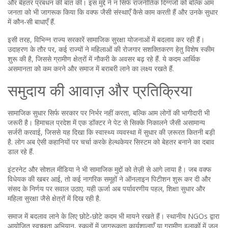
और बेहतर प्रबंधन की बात की। इस मुद्दे ने न सिर्फ राजनीतिक दिग्गजों को बल्कि आम
जनता को भी जागरूक किया कि वक्फ जैसी संस्थाएँ कैसे काम करती हैं और उनके सुधार
में कौन‑सी बाधाएँ हैं.
इसी तरह, विभिन्न राज्य सरकारें सामाजिक सुरक्षा योजनाओं में बदलाव कर रही हैं।
उदाहरण के तौर पर, कई राज्यों ने महिलाओं की रोजगार सशक्तिकरण हेतु विशेष स्कीम
शुरू की है, जिससे ग्रामीण क्षेत्रों में नौकरी के अवसर बढ़ रहे हैं. ये कदम आर्थिक
असमानता को कम करने और समाज में बराबरी लाने का लक्ष्य रखते हैं.
समुदाय की आवाज़ और प्रतिक्रिया
सामाजिक सुधार सिर्फ सरकार पर निर्भर नहीं करता, बल्कि आम लोगों की भागीदारी भी
जरूरी है। हिमाचल प्रदेश में एक डॉक्टर ने पेट से सिक्के निकालने जैसी असामान्य
सर्जरी करवाई, जिससे यह दिखा कि स्वास्थ्य व्यवस्था में सुधार की ज़रूरत कितनी बड़ी
है. लोग अब ऐसी कहानियों पर चर्चा करके हेल्थकेयर सिस्टम को बेहतर बनाने का दबाव
डाल रहे हैं.
इंटरनेट और सोशल मीडिया ने भी सामाजिक मुद्दों को तेज़ी से आगे लाया है। जब वक्फ
विधेयक की खबर आई, तो कई नागरिक समूहों ने ऑनलाइन पिटीशन शुरू कर दी और
संसद के निर्णय पर सवाल उठाए. यही ऊर्जा अब पर्यावरणीय पहल, शिक्षा सुधार और
महिला सुरक्षा जैसे क्षेत्रों में दिख रही है.
समाज में बदलाव लाने के लिए छोटे‑छोटे कदम भी मायने रखते हैं। स्थानीय NGOs द्वारा
आयोजित स्वच्छता अभियान, स्कूलों में जागरूकता कार्यशालाएँ या ग्रामीण इलाकों में जल