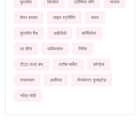
फुटबॉल
क्रिकेट
प्रीमियर लीग
भाजपा
शेयर बाजार
लाइव स्ट्रीमिंग
भारत
फुटबॉल मैच
आईपीओ
बार्सिलोना
ला लीगा
पाकिस्तान
निवेश
टी20 वर्ल्ड कप
स्टॉक मार्केट
कांग्रेस
राजस्थान
आर्सेनल
मैनचेस्टर यूनाइटेड
नरेंद्र मोदी