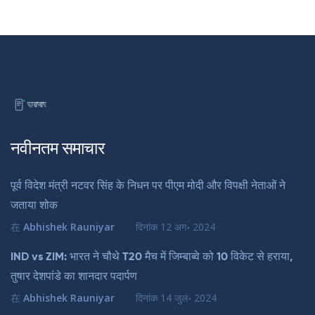
नवीनतम समाचार
पूर्व विदेश मंत्री नटवर सिंह के निधन पर पीएम मोदी और विपक्षी नेताओं ने
जताया शोक
在
Abhishek Rauniyar
दिनांक
12 अग॰ 2024
IND vs ZIM: भारत ने चौथे T20 मैच में जिम्बाब्वे को 10 विकेट से हराया,
तुषार देशपांडे का शानदार पदार्पण
在
Abhishek Rauniyar
दिनांक
14 जुल॰ 2024