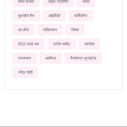
शेयर बाजार
लाइव स्ट्रीमिंग
भारत
फुटबॉल मैच
आईपीओ
बार्सिलोना
ला लीगा
पाकिस्तान
निवेश
टी20 वर्ल्ड कप
स्टॉक मार्केट
कांग्रेस
राजस्थान
आर्सेनल
मैनचेस्टर यूनाइटेड
नरेंद्र मोदी