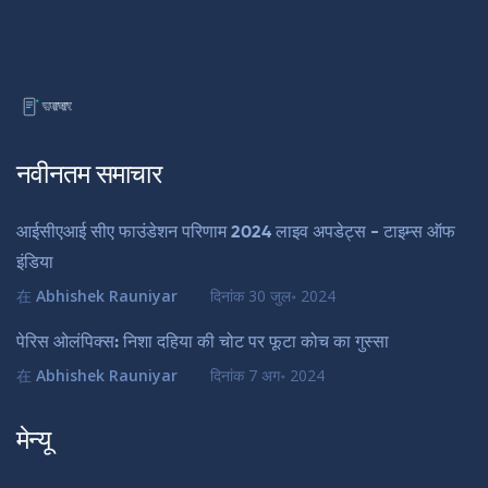
नवीनतम समाचार
आईसीएआई सीए फाउंडेशन परिणाम 2024 लाइव अपडेट्स - टाइम्स ऑफ
इंडिया
在
Abhishek Rauniyar
दिनांक
30 जुल॰ 2024
पेरिस ओलंपिक्स: निशा दहिया की चोट पर फूटा कोच का गुस्सा
在
Abhishek Rauniyar
दिनांक
7 अग॰ 2024
मेन्यू