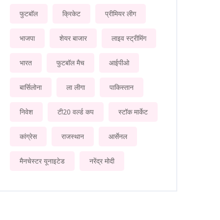
फुटबॉल
क्रिकेट
प्रीमियर लीग
भाजपा
शेयर बाजार
लाइव स्ट्रीमिंग
भारत
फुटबॉल मैच
आईपीओ
बार्सिलोना
ला लीगा
पाकिस्तान
निवेश
टी20 वर्ल्ड कप
स्टॉक मार्केट
कांग्रेस
राजस्थान
आर्सेनल
मैनचेस्टर यूनाइटेड
नरेंद्र मोदी