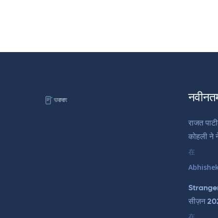
नवीनत
राजत पाटी
कोहली ने न
在
Abhishe
Strange
सीज़न 202
在