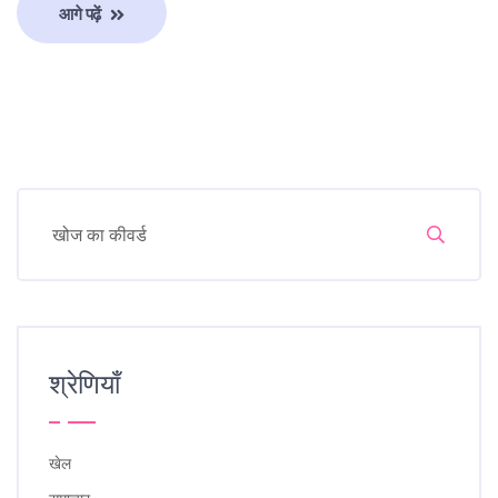
आगे पढ़ें
श्रेणियाँ
खेल