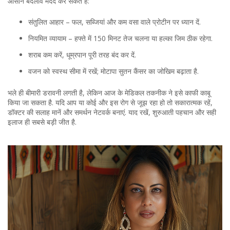
आसान बदलाव मदद कर सकते हैं:
संतुलित आहार – फल, सब्जियां और कम वसा वाले प्रोटीन पर ध्यान दें.
नियमित व्यायाम – हफ्ते में 150 मिनट तेज चलना या हल्का जिम ठीक रहेगा.
शराब कम करें, धूम्रपान पूरी तरह बंद कर दें.
वजन को स्वस्थ सीमा में रखें; मोटापा सुतन कैंसर का जोखिम बढ़ाता है.
भले ही बीमारी डरावनी लगती है, लेकिन आज के मेडिकल तकनीक ने इसे काफी काबू
किया जा सकता है. यदि आप या कोई और इस रोग से जूझ रहा हो तो सकारात्मक रहें,
डॉक्टर की सलाह मानें और समर्थन नेटवर्क बनाएं. याद रखें, शुरुआती पहचान और सही
इलाज ही सबसे बड़ी जीत है.