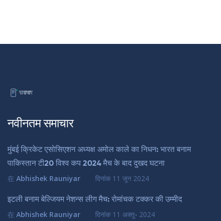
नवीनतम समाचार
मुंबई क्रिकेट एसोसिएशन अध्यक्ष अमोल काले का निधन: भारत बनाम
पाकिस्तान टी20 विश्व कप 2024 मैच के बाद दुखद घटना
在
Abhishek Rauniyar
दिनांक
11 जून 2024
इटली बनाम बेल्जियम नेशन्स लीग मैच: रोमांचक टक्कर की उम्मीद
在
Abhishek Rauniyar
दिनांक
11 अक्तू॰ 2024