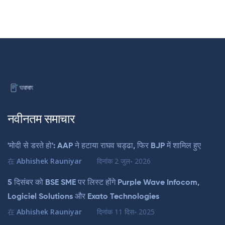
नवीनतम समाचार
'मोदी से डरते हो': AAP ने हटाया राघव चड्ढा, फिर BJP में शामिल हुए
在
Abhishek Rauniyar
दिनांक
2 जुल॰ 2026
5 दिसंबर को BSE SME पर लिस्ट होंगे Purple Wave Infocom,
Logiciel Solutions और Exato Technologies
在
Abhishek Rauniyar
दिनांक
11 दिस॰ 2025