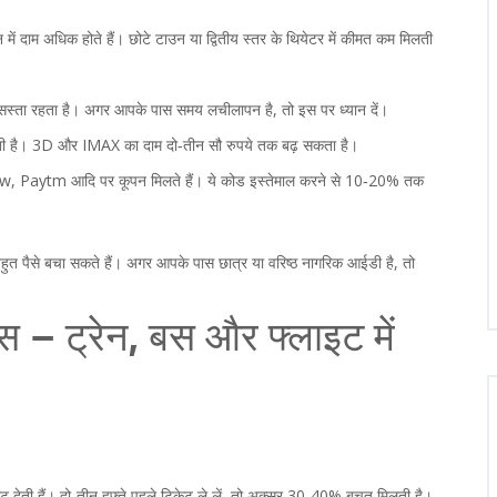
में दाम अधिक होते हैं। छोटे टाउन या द्वितीय स्तर के थियेटर में कीमत कम मिलती
सस्ता रहता है। अगर आपके पास समय लचीलापन है, तो इस पर ध्यान दें।
 है। 3D और IMAX का दाम दो‑तीन सौ रुपये तक बढ़ सकता है।
 Paytm आदि पर कूपन मिलते हैं। ये कोड इस्तेमाल करने से 10‑20% तक
हुत पैसे बचा सकते हैं। अगर आपके पास छात्र या वरिष्ठ नागरिक आईडी है, तो
स – ट्रेन, बस और फ्लाइट में
ंट देती हैं। दो‑तीन हफ्ते पहले टिकेट ले लें, तो अक्सर 30‑40% बचत मिलती है।