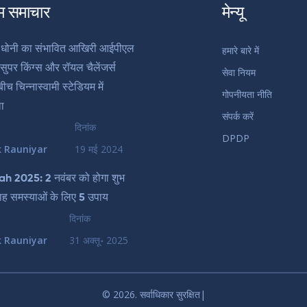
म समाचार
मेन्यू
िंह धोनी का संभावित आखिरी आईपीएल
हमारे बारे में
ई सुपर किंग्स और रॉयल चैलेंजर्स
सेवा नियम
बीच चिन्नास्वामी स्टेडियम में
गोपनीयता नीति
ा
संपर्क करें
दिनांक
DPDP
k Rauniyar
19 मई 2024
ah 2025: 2 नवंबर को होगा शुभ
वाह समस्याओं के लिए 5 उपाय
दिनांक
k Rauniyar
31 अक्तू॰ 2025
© 2026. सर्वाधिकार सुरक्षित|