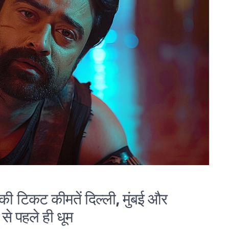
ी टिकट कीमतें दिल्ली, मुंबई और
 से पहले ही धूम