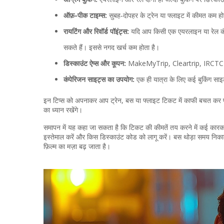
ऑफ़-पीक टाइम्स:
सुबह‑दोपहर के ट्रेन या फ्लाइट में कीमत कम होत
रायटिंग और रिवॉर्ड पॉइंट्स:
यदि आप किसी एक एयरलाइन या रेल कंपनी 
सकते हैं। इससे नगद खर्च कम होता है।
डिस्काउंट ऐप्स और कूपन:
MakeMyTrip, Cleartrip, IRCTC जैस
कंपेरिजन साइट्स का उपयोग:
एक ही यात्रा के लिए कई बुकिंग साइ
इन टिप्स को अपनाकर आप ट्रेन, बस या फ्लाइट टिकट में काफी बचत कर पा
का ध्यान रखेंगे।
समापन में यह कहा जा सकता है कि टिकट की कीमतें तय करने में कई कारक हो
इस्तेमाल करें और किस डिस्काउंट कोड को लागू करें। बस थोड़ा समय निका
फ़िल्म का मज़ा बढ़ जाता है।