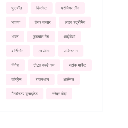
फुटबॉल
क्रिकेट
प्रीमियर लीग
भाजपा
शेयर बाजार
लाइव स्ट्रीमिंग
भारत
फुटबॉल मैच
आईपीओ
बार्सिलोना
ला लीगा
पाकिस्तान
निवेश
टी20 वर्ल्ड कप
स्टॉक मार्केट
कांग्रेस
राजस्थान
आर्सेनल
मैनचेस्टर यूनाइटेड
नरेंद्र मोदी