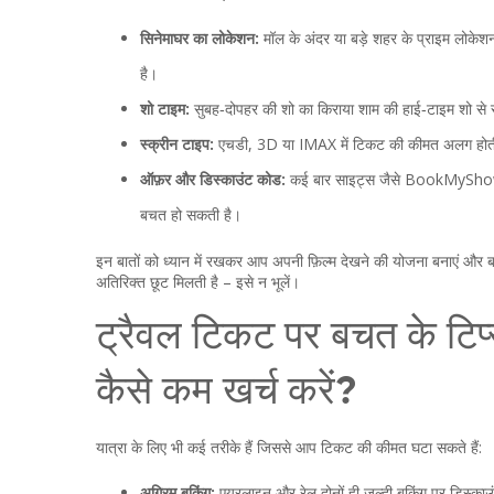
सिनेमाघर का लोकेशन:
मॉल के अंदर या बड़े शहर के प्राइम लोकेशन 
है।
शो टाइम:
सुबह‑दोपहर की शो का किराया शाम की हाई‑टाइम शो से 
स्क्रीन टाइप:
एचडी, 3D या IMAX में टिकट की कीमत अलग होती
ऑफ़र और डिस्काउंट कोड:
कई बार साइट्स जैसे BookMyShow,
बचत हो सकती है।
इन बातों को ध्यान में रखकर आप अपनी फ़िल्म देखने की योजना बनाएं और ब
अतिरिक्त छूट मिलती है – इसे न भूलें।
ट्रैवल टिकट पर बचत के टिप्
कैसे कम खर्च करें?
यात्रा के लिए भी कई तरीके हैं जिससे आप टिकट की कीमत घटा सकते हैं:
अग्रिम बुकिंग:
एयरलाइन और रेल दोनों ही जल्दी बुकिंग पर डिस्काउ