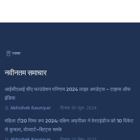
नवीनतम समाचार
आईसीएआई सीए फाउंडेशन परिणाम 2024 लाइव अपडेट्स - टाइम्स ऑफ
इंडिया
在
Abhishek Rauniyar
दिनांक
30 जुल॰ 2024
महिला टी20 विश्व कप 2024: दक्षिण अफ्रीका ने वेस्टइंडीज को 10 विकेट
से कुचला, वोल्वार्ट–ब्रिट्स चमके
在
Abhishek Rauniyar
दिनांक
20 सित॰ 2025