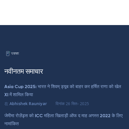
नवीनतम समाचार
Asia Cup 2025: भारत ने शि‍वम् ड्यूब को बाहर कर हर्षित राणा को खेल
XI में शामिल किया
在
Abhishek Rauniyar
दिनांक
26 सित॰ 2025
जेमीमा रोज़ेंड्र्स को ICC महिला खिलाड़ी ऑफ द माह अगस्त 2022 के लिए
नामांकित