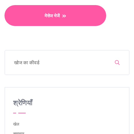
मेसेज भेजें
श्रेणियाँ
खेल
समाचार