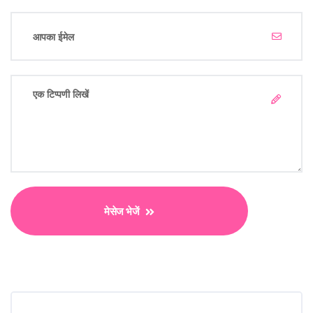
मेसेज भेजें