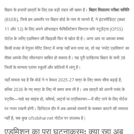
बिहार के हजारों छात्रों के लिए एक बड़ी राहत की खबर है।
बिहार विद्यालय परीक्षा समिति
(BSEB)
, जिसे हम आमतौर पर बिहार बोर्ड के नाम से जानते हैं, ने इंटरमीडिएट (कक्षा
11 और 12) के लिए अपने ऑनलाइन फैसिलिटेशन सिस्टम फॉर स्टूडेंट्स (OFSS)
पोर्टल के जरिए एडमिशन की खिड़की फिर से खोल दी है। अगर आप या आपका बच्चा
किसी वजह से रेगुलर मेरिट लिस्ट में जगह नहीं बना पाया था, तो यह 'स्पॉट एडमिशन' का
मौका आपके लिए जीवनदान साबित हो सकता है। यह पूरी प्रक्रिया
बिहार
के सभी 38
जिलों के मान्यता प्राप्त स्कूलों और कॉलेजों में लागू है।
यहाँ मामला यह है कि बोर्ड ने न केवल 2025-27 सत्र के लिए समय सीमा बढ़ाई है,
बल्कि 2026 के नए सत्र के लिए भी कमर कस ली है। अब छात्रों को अपनी पसंद के
स्ट्रीम—चाहे वह साइंस हो, कॉमर्स, आर्ट्स या एग्रीकल्चर—में सीट पाने के लिए पोर्टल
पर नजर रखनी होगी। डिजिटल दौर में अब आपको दफ्तरों के चक्कर काटने की जरूरत
नहीं है, सब कुछ
ofssbihar.net
पोर्टल पर उपलब्ध है।
एडमिशन का पूरा घटनाक्रम: क्या रहा अब