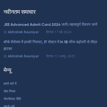
नवीनतम समाचार
JEE Advanced Admit Card 2024 जारी: महत्वपूर्ण विवरण जानें
在
Abhishek Rauniyar
दिनांक
17 मई 2024
बॉम्बे सेंसेक्स में हल्की गिरावट, IT सेक्टर में H‑1B फीस बढ़ोतरी से तीव्र
झटका
在
Abhishek Rauniyar
दिनांक
13 अक्तू॰ 2025
मेन्यू
हमारे बारे में
सेवा नियम
गोपनीयता नीति
संपर्क करें