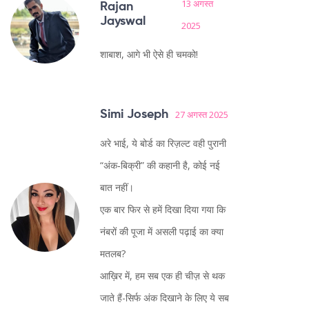
13 अगस्त
Rajan
Jayswal
2025
शाबाश, आगे भी ऐसे ही चमको!
Simi Joseph
27 अगस्त 2025
अरे भाई, ये बोर्ड का रिज़ल्ट वही पुरानी
“अंक‑बिक्री” की कहानी है, कोई नई
बात नहीं।
एक बार फिर से हमें दिखा दिया गया कि
नंबरों की पूजा में असली पढ़ाई का क्या
मतलब?
आख़िर में, हम सब एक ही चीज़ से थक
जाते हैं-सिर्फ अंक दिखाने के लिए ये सब