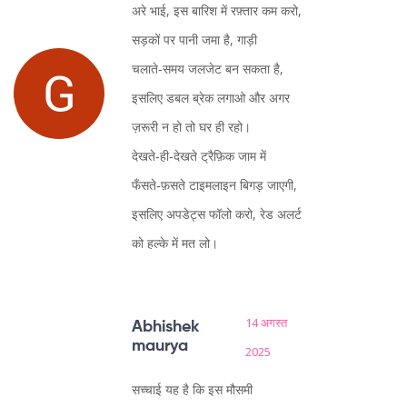
अरे भाई, इस बारिश में रफ़्तार कम करो,
सड़कों पर पानी जमा है, गाड़ी
चलाते‑समय जलजेट बन सकता है,
इसलिए डबल ब्रेक लगाओ और अगर
ज़रूरी न हो तो घर ही रहो।
देखते‑ही‑देखते ट्रैफ़िक जाम में
फँसते‑फ़सते टाइमलाइन बिगड़ जाएगी,
इसलिए अपडेट्स फॉलो करो, रेड अलर्ट
को हल्के में मत लो।
14 अगस्त
Abhishek
maurya
2025
सच्चाई यह है कि इस मौसमी