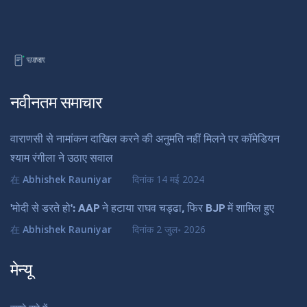
नवीनतम समाचार
वाराणसी से नामांकन दाखिल करने की अनुमति नहीं मिलने पर कॉमेडियन
श्याम रंगीला ने उठाए सवाल
在
Abhishek Rauniyar
दिनांक
14 मई 2024
'मोदी से डरते हो': AAP ने हटाया राघव चड्ढा, फिर BJP में शामिल हुए
在
Abhishek Rauniyar
दिनांक
2 जुल॰ 2026
मेन्यू