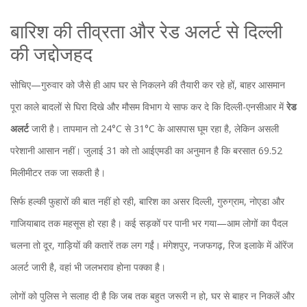
बारिश की तीव्रता और रेड अलर्ट से दिल्ली
की जद्दोजहद
सोचिए—गुरुवार को जैसे ही आप घर से निकलने की तैयारी कर रहे हों, बाहर आसमान
पूरा काले बादलों से घिरा दिखे और मौसम विभाग ये साफ कर दे कि दिल्ली-एनसीआर में
रेड
अलर्ट
जारी है। तापमान तो 24°C से 31°C के आसपास घूम रहा है, लेकिन असली
परेशानी आसान नहीं। जुलाई 31 को तो आईएमडी का अनुमान है कि बरसात 69.52
मिलीमीटर तक जा सकती है।
सिर्फ हल्की फुहारों की बात नहीं हो रही, बारिश का असर दिल्ली, गुरुग्राम, नोएडा और
गाजियाबाद तक महसूस हो रहा है। कई सड़कों पर पानी भर गया—आम लोगों का पैदल
चलना तो दूर, गाड़ियों की कतारें तक लग गईं। मंगेशपुर, नजफगढ़, रिज इलाके में ऑरेंज
अलर्ट जारी है, वहां भी जलभराव होना पक्का है।
लोगों को पुलिस ने सलाह दी है कि जब तक बहुत जरूरी न हो, घर से बाहर न निकलें और