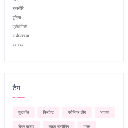
राजनीति
दुनिया
प्रौद्योगिकी
अर्थव्यवस्था
स्वास्थ्य
टैग
फुटबॉल
क्रिकेट
प्रीमियर लीग
भाजपा
शेयर बाजार
लाइव स्ट्रीमिंग
भारत