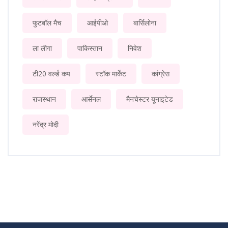
फुटबॉल मैच
आईपीओ
बार्सिलोना
ला लीगा
पाकिस्तान
निवेश
टी20 वर्ल्ड कप
स्टॉक मार्केट
कांग्रेस
राजस्थान
आर्सेनल
मैनचेस्टर यूनाइटेड
नरेंद्र मोदी