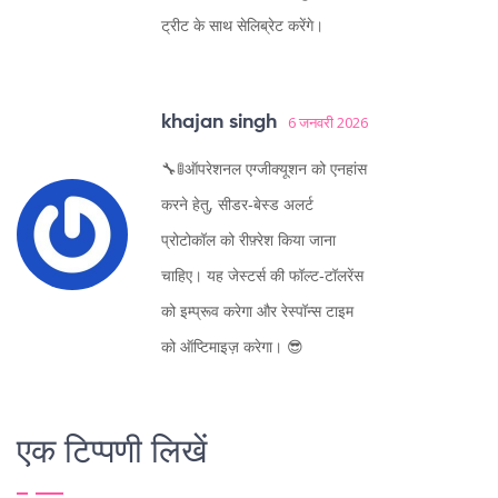
ट्रीट के साथ सेलिब्रेट करेंगे।
khajan singh
6 जनवरी 2026
🔧🚦ऑपरेशनल एग्जीक्यूशन को एनहांस
करने हेतु, सीडर‑बेस्ड अलर्ट
प्रोटोकॉल को रीफ़्रेश किया जाना
चाहिए। यह जेस्टर्स की फॉल्ट‑टॉलरेंस
को इम्प्रूव करेगा और रेस्पॉन्स टाइम
को ऑप्टिमाइज़ करेगा। 😎
एक टिप्पणी लिखें