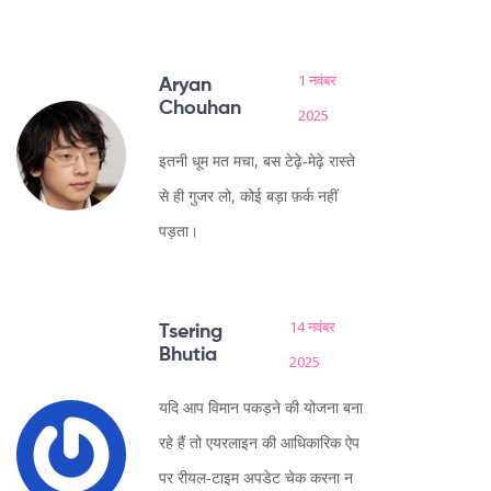
1 नवंबर
Aryan
Chouhan
2025
इतनी धूम मत मचा, बस टेढ़े‑मेढ़े रास्ते
से ही गुजर लो, कोई बड़ा फ़र्क नहीं
पड़ता।
14 नवंबर
Tsering
Bhutia
2025
यदि आप विमान पकड़ने की योजना बना
रहे हैं तो एयरलाइन की आधिकारिक ऐप
पर रीयल‑टाइम अपडेट चेक करना न