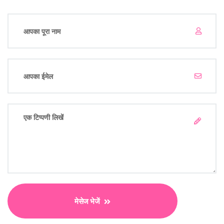
मेसेज भेजें