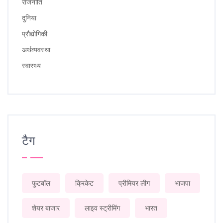
राजनीति
दुनिया
प्रौद्योगिकी
अर्थव्यवस्था
स्वास्थ्य
टैग
फुटबॉल
क्रिकेट
प्रीमियर लीग
भाजपा
शेयर बाजार
लाइव स्ट्रीमिंग
भारत