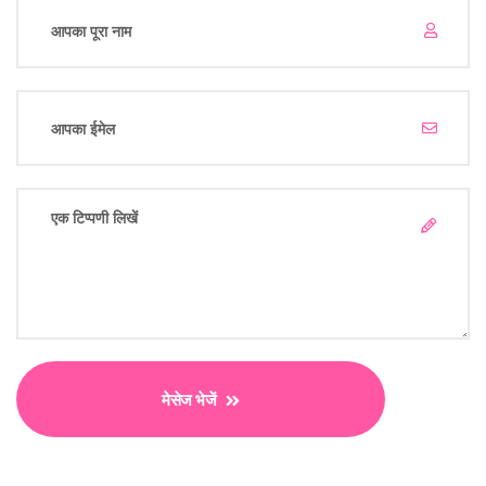
मेसेज भेजें