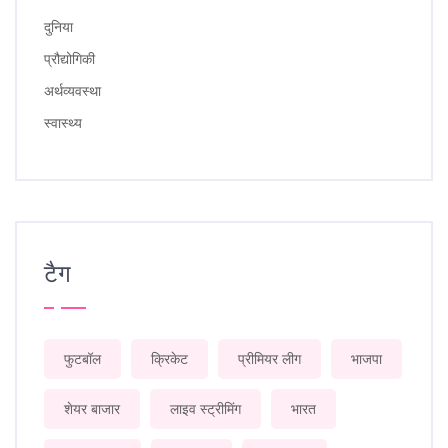
दुनिया
प्रौद्योगिकी
अर्थव्यवस्था
स्वास्थ्य
टैग
फुटबॉल
क्रिकेट
प्रीमियर लीग
भाजपा
शेयर बाजार
लाइव स्ट्रीमिंग
भारत