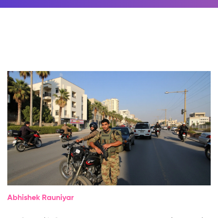
Abhishek Rauniyar