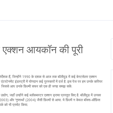
े एक्शन आयकॉन की पूरी
िर्देशक हैं, जिन्होंने 1990 के दशक से आज तक बॉलीवूड में कई बेस्टसेलर एक्शन
टेनमेंट इंडस्ट्री में योगदान कई पुरस्कारों में दर्ज है.
इस पेज पर हम उनके करियर
ेंगे, जिससे आप उनके फ़िल्मी सफर को एक ही जगह समझ सकें.
म उद्योग, जहाँ उन्होंने कई ब्लॉकबस्टर एक्शन ड्रामा प्रस्तुत किए
है. बॉलीवूड में उनका
003) और ‘गुप्तार्था’ (2004) जैसी फ़िल्मों से आया. ये फ़िल्में न केवल बॉक्स‑ऑफ़िस
्क को भी प्रमोट किया.