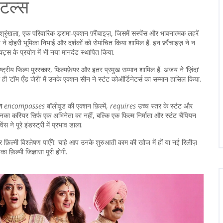
इटल्स
श्रृंखला
,
एक परिवारिक ड्रामा‑एक्शन फ़्रैंचाइज़, जिसमें सस्पेंस और भावनात्मक लहरें
े दोहरी भूमिका निभाई और दर्शकों को रोमांचित किया
शामिल हैं. इन फ़्रैंचाइज़ ने न
क्ट्स के प्रयोग में भी नया मानदंड स्थापित किया.
राष्ट्रीय फिल्म पुरस्कार, फ़िल्मफ़ेयर और इतर प्रमुख सम्मान शामिल हैं
. अजय ने ‘ज़िंदा’
 ही ‘टॉम एँड जेरी’ में उनके एक्शन सीन ने स्टंट कोऑर्डिनेटर्स का सम्मान हासिल किया.
न
encompasses
बॉलीवूड की एक्शन फ़िल्में,
requires
उच्च स्तर के स्टंट और
का करियर सिर्फ एक अभिनेता का नहीं, बल्कि एक फिल्म निर्माता और स्टंट चैंपियन
 ने पूरे इंडस्ट्री में प्रभाव डाला.
फ़िल्मी विश्लेषण पाएँगे. चाहे आप उनके शुरुआती काम की खोज में हों या नई रिलीज़
 फ़िल्मी जिज्ञासा पूरी होगी.