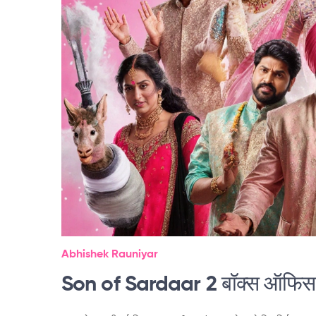
Abhishek Rauniyar
Son of Sardaar 2 बॉक्स ऑफिस: प