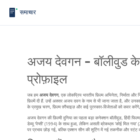
अजय देवगन - बॉलीवुड क
प्रोफ़ाइल
जब हम
अजय देवगन
,
एक लोकप्रिय भारतीय फ़िल्म अभिनेता, निर्माता और न
फ़िल्में दी हैं
. उन्हें अक्सर
अजय दवन
के नाम से भी जाना जाता है, और उनका एंटर
के प्रमुख चरण, फ़िल्म फ़्रैंचाइज़ और कई पुरस्कार‑विजेताओं को कवर कर
अजय देवगन की फ़िल्मी दुनिया का पहला बड़ा कनेक्शन
बॉलीवूड
,
हिंदी फिल्
डेब्यू ‘पेप्सी’ (1994) के साथ हुआ, लेकिन असली ब्रेकथ्रू ‘कोई मिल गया’ (2
पर प्रभाव छोड़ गई, बल्कि एक्शन सीन की शूटिंग में नई तकनीक और स्टंट वर