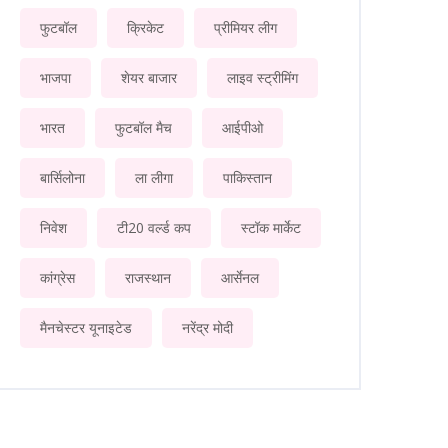
फुटबॉल
क्रिकेट
प्रीमियर लीग
भाजपा
शेयर बाजार
लाइव स्ट्रीमिंग
भारत
फुटबॉल मैच
आईपीओ
बार्सिलोना
ला लीगा
पाकिस्तान
निवेश
टी20 वर्ल्ड कप
स्टॉक मार्केट
कांग्रेस
राजस्थान
आर्सेनल
मैनचेस्टर यूनाइटेड
नरेंद्र मोदी