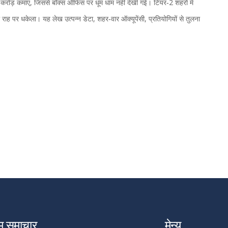
रोड़ कमाए, जिससे बॉक्स ऑफिस पर धूम धाम नहीं देखी गई। टियर‑2 शहरों में
की राह पर धकेला। यह लेख उत्पन्न डेटा, शहर‑वार ऑक्यूपेंसी, प्रतियोगियों से तुलना
म समाचार
मेन्यू