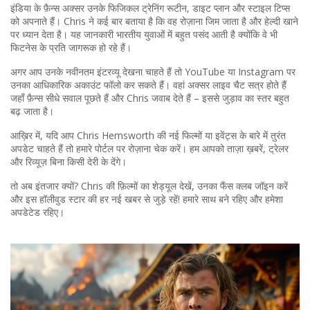
इंडिया के फ़ैन्स अक्सर उनके फिजिकल ट्रेनिंग रूटीन, डाइट प्लान और स्टाइल टिप्स
को अपनाते हैं। Chris ने कई बार बताया है कि वह रोज़ाना जिम जाता है और हेल्दी खाने
पर ध्यान देता है। यह जानकारी भारतीय युवाओं में बहुत पसंद आती है क्योंकि वे भी
फिटनेस के प्रति जागरूक हो रहे हैं।
अगर आप उनके नवीनतम इंटरव्यू देखना चाहते हैं तो YouTube या Instagram पर
उनका आधिकारिक अकाउंट फॉलो कर सकते हैं। वहां अक्सर लाइव चैट सत्र होते हैं
जहाँ फ़ैन्स सीधे सवाल पूछते हैं और Chris जवाब देते हैं – इससे जुड़ाव का स्तर बहुत
बढ़ जाता है।
आख़िर में, यदि आप Chris Hemsworth की नई फिल्मों या इवेंट्स के बारे में तुरंत
अपडेट चाहते हैं तो हमारे पोर्टल पर रोज़ाना चेक करें। हम आपको ताज़ा ख़बरें, ट्रेलर
और रिव्यूज़ बिना किसी देरी के देंगे।
तो अब इंतजार क्यों? Chris की फ़िल्मों का शेड्यूल देखें, उनका फैंस क्लब जॉइन करें
और इस हॉलीवुड स्टार की हर नई खबर से जुड़े रहें! हमारे साथ बने रहिए और हमेशा
अपडेटेड रहिए।