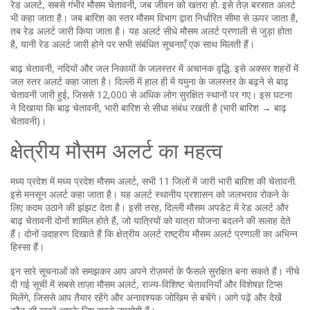
रेड अलर्ट
,
सबसे गंभीर मौसम चेतावनी, जब जीवन को खतरा हो
. इसे
तेज़ बरसात अलर्ट
भी कहा जाता है। जब बारिश का स्तर मौसम विभाग द्वारा निर्धारित सीमा से ऊपर जाता है,
तब रेड अलर्ट जारी किया जाता है। यह अलर्ट सीधे मौसम अलर्ट प्रणाली से जुड़ा होता
है, यानी रेड अलर्ट जारी होने पर सभी संबंधित सूचनाएँ एक साथ मिलती हैं।
बाढ़ चेतावनी
,
नदियों और जल निकायों के जलस्तर में अचानक वृद्धि
. इसे अक्सर शहरों में
जल स्तर अलर्ट
कहा जाता है। दिल्ली में हाल ही में यमुना के जलस्तर के बढ़ने से बाढ़
चेतावनी जारी हुई, जिससे 12,000 से अधिक लोग सुरक्षित स्थानों पर गए। इस घटना
ने दिखाया कि बाढ़ चेतावनी, भारी बारिश से सीधा संबंध रखती है (भारी बारिश → बाढ़
चेतावनी)।
क्षेत्रीय मौसम अलर्ट का महत्व
मध्य प्रदेश में
मध्य प्रदेश मौसम अलर्ट
,
सभी 11 जिलों में जारी भारी बारिश की चेतावनी
.
इसे
मनसून अलर्ट
कहा जाता है। यह अलर्ट स्थानीय प्रशासन को जलभराव रोकने के
लिए कदम उठाने की झंझट देता है। इसी तरह, दिल्ली मौसम अपडेट में रेड अलर्ट और
बाढ़ चेतावनी दोनों शामिल होते हैं, जो यात्रियों को यात्रा योजना बदलने की सलाह देते
हैं। दोनों उदाहरण दिखाते हैं कि क्षेत्रीय अलर्ट राष्ट्रीय मौसम अलर्ट प्रणाली का अभिन्न
हिस्सा हैं।
इन सारे सूचनाओं को समझकर आप अपने रोज़मर्रा के फैसले सुरक्षित बना सकते हैं। नीचे
दी गई सूची में सबसे ताज़ा मौसम अलर्ट, राज्य‑विशिष्ट चेतावनियाँ और विशेषज्ञ टिप्स
मिलेंगे, जिससे आप तैयार रहेंगे और अनावश्यक जोखिम से बचेंगे। आगे पढ़ें और देखें