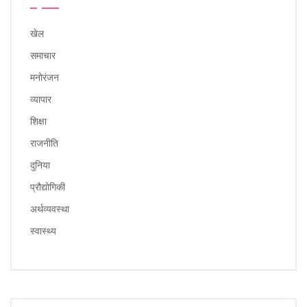
खेल
समाचार
मनोरंजन
व्यापार
शिक्षा
राजनीति
दुनिया
प्रौद्योगिकी
अर्थव्यवस्था
स्वास्थ्य