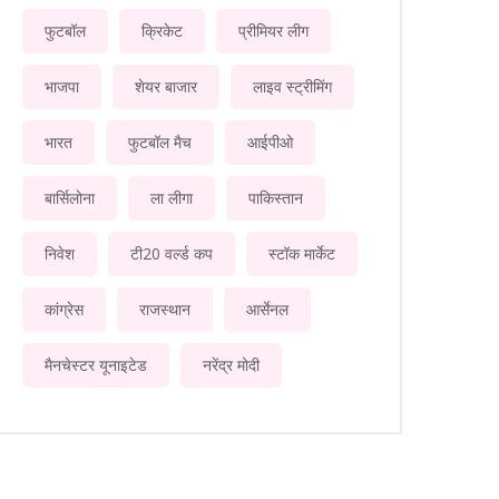
फुटबॉल
क्रिकेट
प्रीमियर लीग
भाजपा
शेयर बाजार
लाइव स्ट्रीमिंग
भारत
फुटबॉल मैच
आईपीओ
बार्सिलोना
ला लीगा
पाकिस्तान
निवेश
टी20 वर्ल्ड कप
स्टॉक मार्केट
कांग्रेस
राजस्थान
आर्सेनल
मैनचेस्टर यूनाइटेड
नरेंद्र मोदी