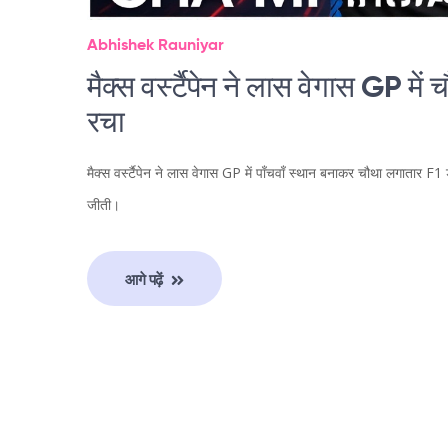
Abhishek Rauniyar
मैक्स वर्स्टैपेन ने लास वेगास GP म
रचा
मैक्स वर्स्टैपेन ने लास वेगास GP में पाँचवाँ स्थान बनाकर चौथा लगाता
जीती।
आगे पढ़ें