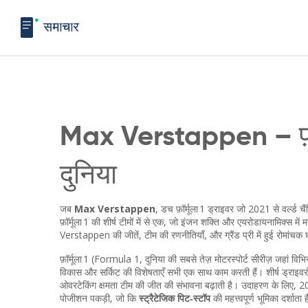
Max Verstappen – फ़ॉर्
दुनिया
जब
Max Verstappen
,
डच फ़ॉर्मूला 1 ड्राइवर जो 2021 से वर्ल्ड चैं
फ़ॉर्मूला 1 की शीर्ष टीमों में से एक, जो इंजन शक्ति और एयरोडायनामिक्स में म
Verstappen की जीतें, टीम की रणनीतियाँ, और ग्रैंड प्री में हुई रोमांचक 
फ़ॉर्मूला 1 (
Formula 1
,
दुनिया की सबसे तेज़ मोटरस्पोर्ट सीरीज़ जहां विभिन्न
विकास और सर्किट की विशेषताएँ सभी एक साथ काम करती हैं। शीर्ष ड्राइ
ओवरटेकिंग क्षमता टीम की जीत की संभावना बढ़ाती है। उदाहरण के लिए, 2
पोजीशन पकड़ी, जो कि
स्ट्रैटेजिक पिट‑स्टॉप
की महत्त्वपूर्ण भूमिका दर्शाता 