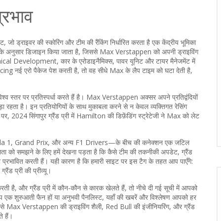
्रभाव
ेंट, जो ड्राइवर की स्कोरिंग और टीम की रैंकिंग निर्धारित करता है
एक केंद्रीय भूमिका
नियमों के अनुसार डिजाइन किया जाता है, जिससे Max Verstappen को अपनी ड्राइविंग
ical Development
,
कार के एरोडाइनैमिक्स, पावर यूनिट और टायर मैनेजमेंट में
cing नई एरो पैकेज पेश करती है, तो वह सीधे Max के लैप टाइम को घटा देती है,
्व स्तर पर प्रतिस्पर्धा करते हैं
है। Max Verstappen अक्सर अपने प्रतिद्वंदियों
 रहता है। इन प्रतियोगियों के साथ मुकाबला करने से न केवल व्यक्तिगत रेसिंग
, 2024 सिंगापुर ग्रैंड प्री में Hamilton की डिफ़ेंडिंग स्ट्रेटेजी ने Max को लेट
 1, Grand Prix, और अन्य F1 Drivers—के बीच की कनेक्शन एक जटिल
ो समझने के लिए हमें देखना पड़ता है कि कैसे टीम की तकनीकी अपडेट, ग्रैंड
े को प्रभावित करती हैं। यही कारण है कि हमारी साइट पर इस टैग के तहत आप पाएँगे:
ैंड प्री की प्रीव्यू।
, और ग्रैंड प्री में कौन-कौन से कारक खेलते हैं, तो नीचे दी गई सूची में आपको
े आप एक शुरुआती फैन हों या अनुभवी पैनलिस्ट, यहाँ की खबरें और विश्लेषण आपको हर
 कैसे Max Verstappen की ड्राइविंग शैली, Red Bull की इंजीनियरिंग, और ग्रैंड
 हैं।