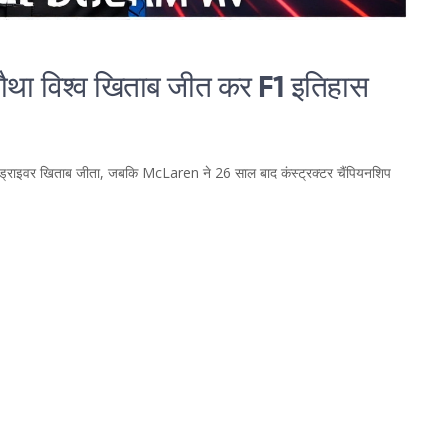
ें चौथा विश्व खिताब जीत कर F1 इतिहास
र F1 ड्राइवर खिताब जीता, जबकि McLaren ने 26 साल बाद कंस्ट्रक्टर चैंपियनशिप