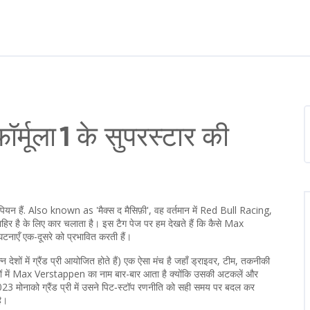
मूला 1 के सुपरस्टार की
पियन हैं
. Also known as
'मैक्स द मैसिफ़ी'
, वह वर्तमान में
Red Bull Racing
,
ाहिर है
के लिए कार चलाता है। इस टैग पेज पर हम देखते हैं कि कैसे Max
घटनाएँ एक-दूसरे को प्रभावित करती हैं।
 देशों में ग्रैंड प्री आयोजित होते हैं
) एक ऐसा मंच है जहाँ ड्राइवर, टीम, तकनीकी
वरों में Max Verstappen का नाम बार-बार आता है क्योंकि उसकी अटकलें और
023 मोनाको ग्रैंड प्री में उसने पिट‑स्टॉप रणनीति को सही समय पर बदल कर
है।