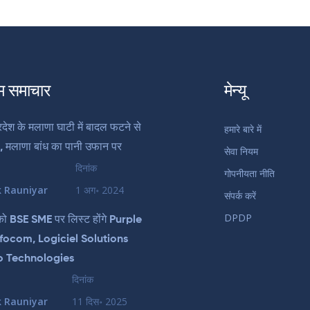
म समाचार
मेन्यू
देश के मलाणा घाटी में बादल फटने से
हमारे बारे में
ी, मलाणा बांध का पानी उफान पर
सेवा नियम
दिनांक
गोपनीयता नीति
k Rauniyar
1 अग॰ 2024
संपर्क करें
DPDP
को BSE SME पर लिस्ट होंगे Purple
focom, Logiciel Solutions
o Technologies
दिनांक
k Rauniyar
11 दिस॰ 2025