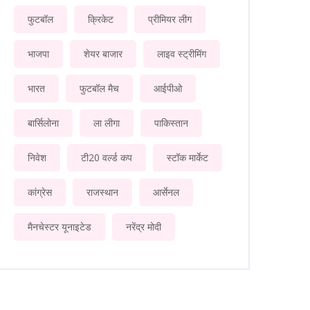
फुटबॉल
क्रिकेट
प्रीमियर लीग
भाजपा
शेयर बाजार
लाइव स्ट्रीमिंग
भारत
फुटबॉल मैच
आईपीओ
बार्सिलोना
ला लीगा
पाकिस्तान
निवेश
टी20 वर्ल्ड कप
स्टॉक मार्केट
कांग्रेस
राजस्थान
आर्सेनल
मैनचेस्टर यूनाइटेड
नरेंद्र मोदी