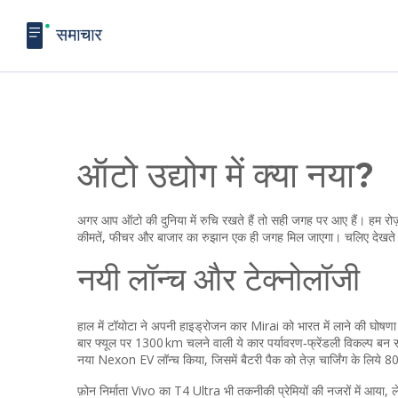
ऑटो उद्योग में क्या नया?
अगर आप ऑटो की दुनिया में रुचि रखते हैं तो सही जगह पर आए हैं। हम रोज़‑र
कीमतें, फीचर और बाजार का रुझान एक ही जगह मिल जाएगा। चलिए देखते हैं 
नयी लॉन्च और टेक्नोलॉजी
हाल में टॉयोटा ने अपनी हाइड्रोजन कार Mirai को भारत में लाने की घोषण
बार फ्यूल पर 1300 km चलने वाली ये कार पर्यावरण‑फ्रेंडली विकल्प बन सक
नया Nexon EV लॉन्च किया, जिसमें बैटरी पैक को तेज़ चार्जिंग के लिये 
फ़ोन निर्माता Vivo का T4 Ultra भी तकनीकी प्रेमियों की नजरों में आया, 