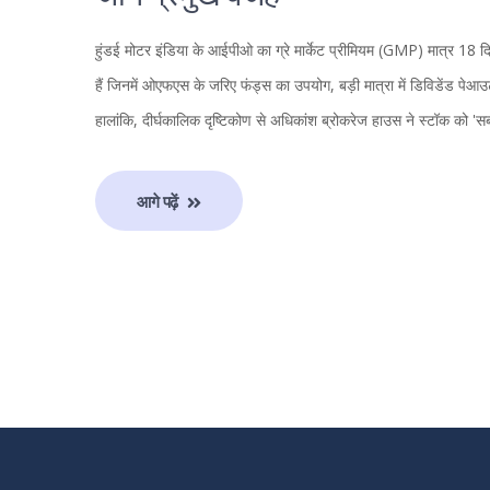
हुंडई मोटर इंडिया के आईपीओ का ग्रे मार्केट प्रीमियम (GMP) मात्र 18 द
हैं जिनमें ओएफएस के जरिए फंड्स का उपयोग, बड़ी मात्रा में डिविडेंड पेआउट
हालांकि, दीर्घकालिक दृष्टिकोण से अधिकांश ब्रोकरेज हाउस ने स्टॉक को 'सब्
आगे पढ़ें