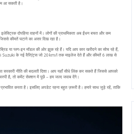
ं काम आ सकती है।
इलेक्ट्रिक दोपहिया वाहनों में। लोगों की प्राथमिकता अब ईंधन बचत और कम
, जिससे कीमतें घटाने का असर दिख रहा है।
हाइब्रिड या प्लग‑इन मॉडल की ओर झुक रहे हैं। यदि आप कार खरीदने का सोच रहे हैं,
uti Suzuki के नई वैरिएंट्स जो 20 km/l तक माइलेज देते हैं और कीमतें 6 लाख से
ो या सरकारी नीति की बदलती दिशा। आप यहाँ सीधे लिंक कर सकते हैं जिससे आपको
है, तो कमेंट सेक्शन में पूछें – हम जल्द जवाब देंगे।
्रभावित करता है। इसलिए अपडेट रहना बहुत ज़रूरी है। हमारे साथ जुड़े रहें, ताकि