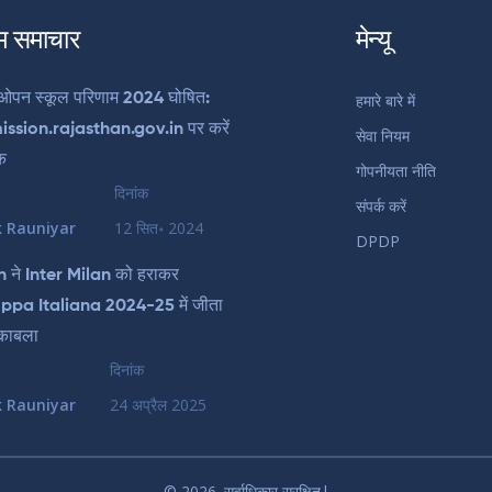
म समाचार
मेन्यू
 ओपन स्कूल परिणाम 2024 घोषित:
हमारे बारे में
ssion.rajasthan.gov.in पर करें
सेवा नियम
क
गोपनीयता नीति
दिनांक
संपर्क करें
k Rauniyar
12 सित॰ 2024
DPDP
 ने Inter Milan को हराकर
pa Italiana 2024-25 में जीता
ुकाबला
दिनांक
k Rauniyar
24 अप्रैल 2025
© 2026. सर्वाधिकार सुरक्षित|