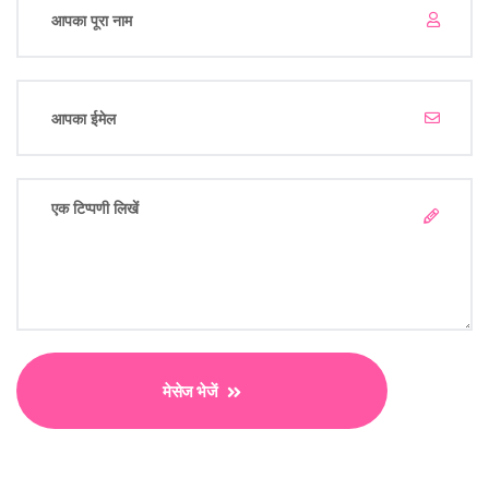
मेसेज भेजें