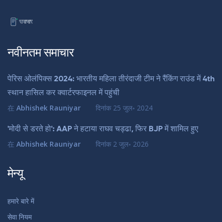
नवीनतम समाचार
पेरिस ओलंपिक्स 2024: भारतीय महिला तीरंदाजी टीम ने रैंकिंग राउंड में 4th
स्थान हासिल कर क्वार्टरफाइनल में पहुंची
在
Abhishek Rauniyar
दिनांक
25 जुल॰ 2024
'मोदी से डरते हो': AAP ने हटाया राघव चड्ढा, फिर BJP में शामिल हुए
在
Abhishek Rauniyar
दिनांक
2 जुल॰ 2026
मेन्यू
हमारे बारे में
सेवा नियम