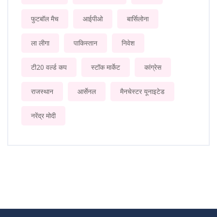
फुटबॉल मैच
आईपीओ
बार्सिलोना
ला लीगा
पाकिस्तान
निवेश
टी20 वर्ल्ड कप
स्टॉक मार्केट
कांग्रेस
राजस्थान
आर्सेनल
मैनचेस्टर यूनाइटेड
नरेंद्र मोदी