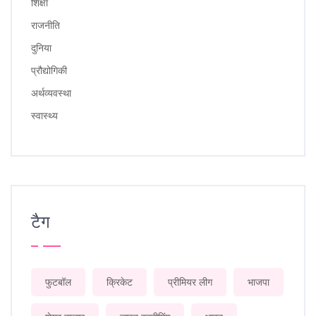
शिक्षा
राजनीति
दुनिया
प्रौद्योगिकी
अर्थव्यवस्था
स्वास्थ्य
टैग
फुटबॉल
क्रिकेट
प्रीमियर लीग
भाजपा