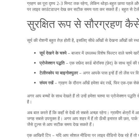
ग्रहण का पूरा दृश्य 2‑3 मिनट तक रहेगा, लेकिन थोड़ा‑बहुत छाया पहले औ
पर लाइव काउंटडाउन देख कर सटीक समय पता कर सकते हैं। बहुत से टेलीवि
सुरक्षित रूप से सौरग्रहण कैसे
सूर्य की रोशनी बहुत तेज़ होती है, इसलिए सीधे आँखों से देखना आँखों को 
सूर्य देखने के चश्मे
– बाजार में उपलब्ध विशेष फिल्टर वाले चश्मे 
प्रोजेक्शन पद्धति
– एक सफ़ेद कार्ड बोरॉक्स (छेद) के साथ सूर्य की
टेलीस्कोप या बाइनोक्युलर
– अगर आपके पास इन्हें हैं तो लेंस पर वि
संयम रखें
– ग्रहण के दौरान आँखें हमेशा बंद रखें, फिर एक-एक सेकं
अगर आप बच्चों के साथ देखते हैं तो उन्हें हमेशा चश्मा या प्रोजेक्शन पद्धत
है।
अब बात करते हैं कि कहाँ से देखें तो सबसे अच्छा रहेगा। ग्रामीण क्षेत्रों
जगह सबसे उपयुक्त है। अगर आप शहर में हैं तो ऊँची इमारत की छत, पार्क
जैसे टूल्स से आप सटीक समय देख सकते हैं।
एक आखिरी टिप – यदि आप सोशल मीडिया पर लाइव वीडियो देख रहे हैं तो ध्य