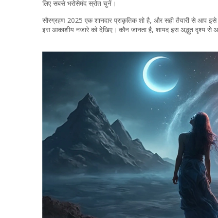
लिए सबसे भरोसेमंद स्रोत चुनें।
सौरग्रहण 2025 एक शानदार प्राकृतिक शो है, और सही तैयारी से आप इस
इस आकाशीय नजारे को देखिए। कौन जानता है, शायद इस अद्भुत दृश्य से 