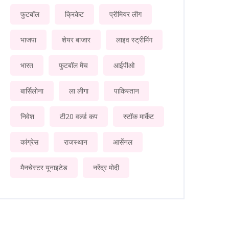
फुटबॉल
क्रिकेट
प्रीमियर लीग
भाजपा
शेयर बाजार
लाइव स्ट्रीमिंग
भारत
फुटबॉल मैच
आईपीओ
बार्सिलोना
ला लीगा
पाकिस्तान
निवेश
टी20 वर्ल्ड कप
स्टॉक मार्केट
कांग्रेस
राजस्थान
आर्सेनल
मैनचेस्टर यूनाइटेड
नरेंद्र मोदी