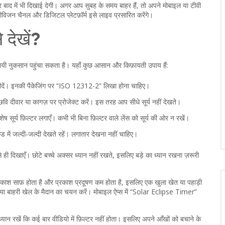
र बाद में भी दिखाई देगी। अगर आप सुबह के समय बाहर हैं, तो अपने मोबाइल या टीवी
जन चैनल और डिजिटल प्लेटफ़ॉर्म इसे लाइव प्रसारित करेंगे।
 देखें?
स्थायी नुकसान पहुंचा सकता है। यहाँ कुछ आसान और किफ़ायती उपाय हैं:
खरीदें। इनकी पैकेजिंग पर “ISO 12312-2” लिखा होना चाहिए।
 छवि दीवार या कागज़ पर प्रोजेक्ट करें। इस तरह आप सीधे सूर्य नहीं देखते।
शेष सूर्य फ़िल्टर लगाएँ। कभी भी बिना फ़िल्टर वाले लेंस को सूर्य की ओर न रखें।
ड में जल्दी‑जल्दी देखते रहें। लगातार देखना नहीं चाहिए।
ि से ही दिखाएँ। छोटे बच्चे अक्सर ध्यान नहीं रखते, इसलिए बड़े का ध्यान रखना ज़रूरी
 में आकाश साफ़ होता है और प्रकाश प्रदूषण कम होता है, इसलिए एक खुला खेत या पहाड़ी
 या बाहरी खेल के मैदान का चयन करें। मोबाइल ऐप्स में “Solar Eclipse Timer”
ान रखें कि कई बार वीडियो में फ़िल्टर नहीं होता। इसलिए अपने आँखों को बचाने के