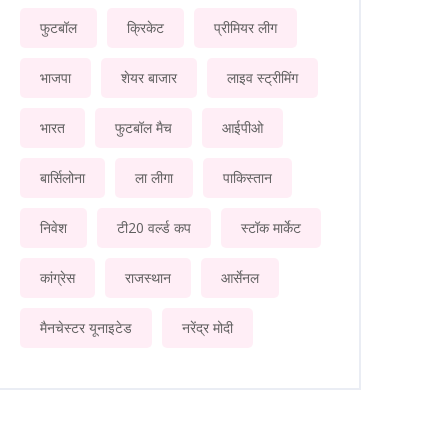
फुटबॉल
क्रिकेट
प्रीमियर लीग
भाजपा
शेयर बाजार
लाइव स्ट्रीमिंग
भारत
फुटबॉल मैच
आईपीओ
बार्सिलोना
ला लीगा
पाकिस्तान
निवेश
टी20 वर्ल्ड कप
स्टॉक मार्केट
कांग्रेस
राजस्थान
आर्सेनल
मैनचेस्टर यूनाइटेड
नरेंद्र मोदी