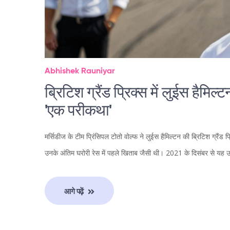
Abhishek Rauniyar
ब्रिटिश ग्रैंड प्रिक्स में लुईस हैम
'एक परीकथा'
मर्सिडीज के टीम प्रिंसिपल टोतो वोल्फ ने लुईस हैमिल्टन की ब्रिटिश ग्रै
उनके अंतिम घरोरी रेस में पहले खिताब जैसी थी। 2021 के दिसंबर से य
आगे पढ़ें