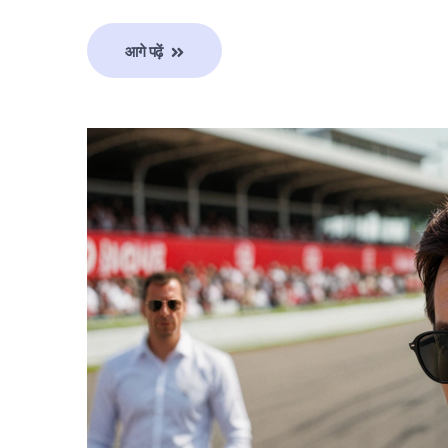
आगे पढ़ें