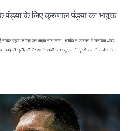
क पंड्या के लिए क्रुणाल पंड्या का भावुक
 हार्दिक पंड्या के लिए एक भावुक नोट लिखा। हार्दिक ने फाइनल में निर्णायक ओवर
अपने भाई की चुनौतियों और आलोचनाओं के बावजूद उनके दृढ़संकल्प की प्रशंसा की।