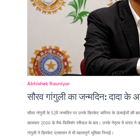
Abhishek Rauniyar
सौरव गांगुली का जन्मदिन: दादा के अ
सौरव गांगुली के 52वें जन्मदिन पर उनके क्रिकेट करियर के ऊंचाईयों की बात 
खासकर 2000 के मैच-फिक्सिंग स्कैंडल के बाद। उनके नेतृत्व में भारत ने क
गांगुली ने क्रिकेट प्रशासन में भी महत्वपूर्ण भूमिका निभाई।