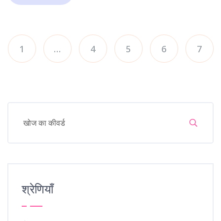
1
…
4
5
6
7
श्रेणियाँ