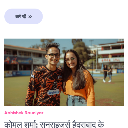
आगे पढ़ें
Abhishek Rauniyar
कोमल शर्मा: सनराइजर्स हैदराबाद के