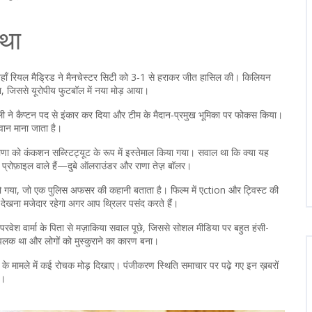
्था
 जहाँ रियल मैड्रिड ने मैनचेस्टर सिटी को 3‑1 से हराकर जीत हासिल की। किलियन
रहा, जिससे यूरोपीय फुटबॉल में नया मोड़ आया।
ी ने कैप्टन पद से इंकार कर दिया और टीम के मैदान‑प्रमुख भूमिका पर फोकस किया।
यवान माना जाता है।
ाणा को कंकशन सब्स्टिट्यूट के रूप में इस्तेमाल किया गया। सवाल था कि क्या यह
्रोफ़ाइल वाले हैं—दुबे ऑलराउंडर और राणा तेज़ बॉलर।
़ हो गया, जो एक पुलिस अफसर की कहानी बताता है। फिल्म में एction और ट्विस्ट की
 देखना मजेदार रहेगा अगर आप थ्रिलर पसंद करते हैं।
रवेश वार्मा के पिता से मज़ाकिया सवाल पूछे, जिससे सोशल मीडिया पर बहुत हंसी-
ा झलक था और लोगों को मुस्कुराने का कारण बना।
जन के मामले में कई रोचक मोड़ दिखाए। पंजीकरण स्थिति समाचार पर पढ़े गए इन ख़बरों
े।