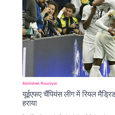
Abhishek Rauniyar
यूईएफए चैंपियंस लीग में रियल मैड्र
हराया