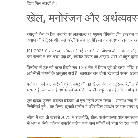
दिशा मिल सकती है।
खेल, मनोरंजन और अर्थव्यवस
स्पोर्ट्स फैंस के लिए फरवरी का हाइलाइट था यूएफए चैंपियंस लीग फ़ाइनल
एम्बाप्पे की हैट्रिक और कई चोटों के बावजूद मैड्रिड का प्रदर्शन शानदार 
IPL 2025 में राजस्थान रॉयल्स ने नई कप्तानी की घोषणा की—विराट कोहल
इस फैसले ने कई चर्चा पैदा की, क्योंकि विराट का अनुभव अभी भी बहुत मूल्
क्रिकेट में एक नई बहस छिड़ी जब T20I मैच में शिवम दुबे की जगह हर्षित र
आईसीसी नियमों के अनुसार सही है, खासकर जब दोनों खिलाड़ी अलग‑अलग प
मनोरंजन की बात करें तो शहीद कपूर की नई फ़िल्म ‘देवा’ का ट्रेलर रिलीज
भरमार है, लेकिन कई दर्शकों को लगा कि कहानी अधूरी रह गई। फिर भी इसे
एक हल्का‑फुल्का वायरल वीडियो भी इस महीने ट्रेंड किया—सानीधि सिंह ने प
ठिठोलियाँ हुईं। यह क्लिप चुनावी माहौल में परिवारिक समर्थन का एक सच्च
संक्षेप में कहें तो फरवरी 2025 ने राजनीति, खेल, अर्थव्यवस्था और मनोरं
से आप न सिर्फ वर्तमान समझेंगे बल्कि आने वाले महीनों की दिशा भी देख पाएँग