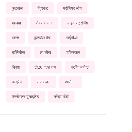
फुटबॉल
क्रिकेट
प्रीमियर लीग
भाजपा
शेयर बाजार
लाइव स्ट्रीमिंग
भारत
फुटबॉल मैच
आईपीओ
बार्सिलोना
ला लीगा
पाकिस्तान
निवेश
टी20 वर्ल्ड कप
स्टॉक मार्केट
कांग्रेस
राजस्थान
आर्सेनल
मैनचेस्टर यूनाइटेड
नरेंद्र मोदी