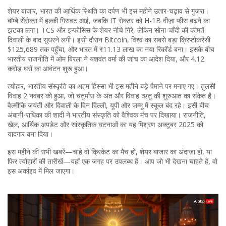
शेयर बाजार
,
भारत की आर्थिक स्थिति का दर्पण
भी इस महीने उतार-चढ़ाव से गुज़रा।
बॉम्बे सेंसेक्स में हल्की गिरावट आई, जबकि IT सेक्टर को H-1B वीज़ा फीस बढ़ने का
झटका लगा। TCS और इन्फोसिस के शेयर नीचे गिरे, लेकिन सोना-चाँदी की कीमतें
दिवाली के बाद सुधरने लगीं। इसी दौरान
Bitcoin
,
विश्व का सबसे बड़ा क्रिप्टोकरेंसी
$125,689 तक पहुँचा, और भारत में ₹11.13 लाख का नया रिकॉर्ड बना। इसके बीच
भारतीय राजनीति में ओम बिरला ने यशवंत वर्मा की जांच का आदेश दिया, और 4.12
करोड़ घरों का आवंटन शुरू हुआ।
त्योहार
,
भारतीय संस्कृति का अहम हिस्सा
भी इस महीने बड़े पैमाने पर मनाए गए। तुलसी
विवाह 2 नवंबर को हुआ, जो चतुर्मास के अंत और विवाह ऋतु की शुरुआत का संकेत है।
वैल्मीकि जयंती और दिवाली के दिन दिल्ली, यूपी और जम्मू में स्कूल बंद रहे। इसी बीच
अंबानी-राधिका की शादी ने भारतीय संस्कृति को वैश्विक मंच पर दिखाया। राजनीति,
खेल, आर्थिक अपडेट और सांस्कृतिक घटनाओं का यह मिश्रण अक्टूबर 2025 को
यादगार बना दिया।
इस महीने की सभी खबरें—चाहे वो क्रिकेट का मैच हो, शेयर बाजार का अंदाज़ा हो, या
फिर त्योहारों की तारीखें—यहाँ एक जगह पर उपलब्ध हैं। आप जो भी देखना चाहते हैं, वो
इस अर्काइव में मिल जाएगा।