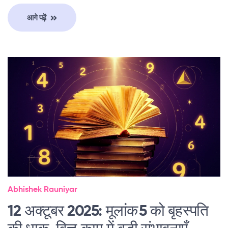
आगे पढ़ें
Abhishek Rauniyar
12 अक्टूबर 2025: मूलांक 5 को बृहस्पति