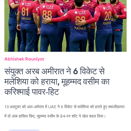
Abhishek Rauniyar
संयुक्त अरब अमीरात ने 6 विकेट से
मलेशिया को हराया, मूहम्मद वसीम का
करिश्माई पावर‑हिट
10 अक्टूबर को अल‑अमेरात में UAE ने 6 विकेट से मलेशिया को हराते हुए क्वालीफ़ायर
में दो अंक हासिल किए, मूहम्मद वसीम के 84‑रन शॉट ने खेल बदल दिया।