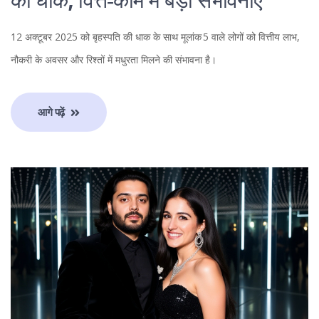
की धाक, वित्त‑काम में बड़ी संभावनाएँ
12 अक्टूबर 2025 को बृहस्पति की धाक के साथ मूलांक 5 वाले लोगों को वित्तीय लाभ,
नौकरी के अवसर और रिश्तों में मधुरता मिलने की संभावना है।
आगे पढ़ें