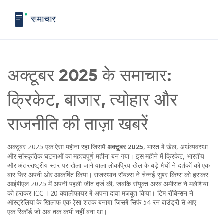
अक्टूबर 2025 के समाचार:
क्रिकेट, बाजार, त्योहार और
राजनीति की ताज़ा खबरें
अक्टूबर 2025 एक ऐसा महीना रहा जिसमें
अक्टूबर 2025
,
भारत में खेल, अर्थव्यवस्था
और सांस्कृतिक घटनाओं का महत्वपूर्ण महीना
बन गया। इस महीने में
क्रिकेट
,
भारतीय
और अंतरराष्ट्रीय स्तर पर खेला जाने वाला लोकप्रिय खेल
के बड़े मैचों ने दर्शकों को एक
बार फिर अपनी ओर आकर्षित किया। राजस्थान रॉयल्स ने चेन्नई सुपर किंग्स को हराकर
आईपीएल 2025 में अपनी पहली जीत दर्ज की, जबकि संयुक्त अरब अमीरात ने मलेशिया
को हराकर ICC T20 क्वालीफायर में अपना दावा मजबूत किया। टिम रॉबिन्सन ने
ऑस्ट्रेलिया के खिलाफ एक ऐसा शतक बनाया जिसमें सिर्फ 54 रन बाउंड्री से आए—
एक रिकॉर्ड जो अब तक कभी नहीं बना था।