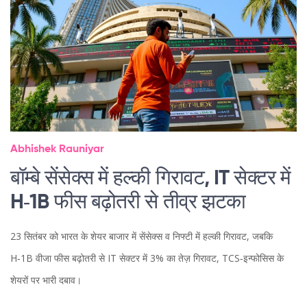
Abhishek Rauniyar
बॉम्बे सेंसेक्स में हल्की गिरावट, IT सेक्टर में
H‑1B फीस बढ़ोतरी से तीव्र झटका
23 सितंबर को भारत के शेयर बाजार में सेंसेक्स व निफ्टी में हल्की गिरावट, जबकि
H‑1B वीजा फीस बढ़ोतरी से IT सेक्टर में 3% का तेज़ गिरावट, TCS‑इन्फोसिस के
शेयरों पर भारी दबाव।