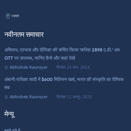
नवीनतम समाचार
अमिताभ, प्रभास और दीपिका की चर्चित फिल्म 'कल्कि 2898 ए.डी.' अब
OTТ पर उपलब्ध, जानिए कैसे और कहां देखें
在
Abhishek Rauniyar
दिनांक
23 अग॰ 2024
अंबानी‑राधिका शादी में $600 मिलियन खर्च, भारत की संस्कृति का वैश्विक
मंच
在
Abhishek Rauniyar
दिनांक
12 अक्तू॰ 2025
मेन्यू
हमारे बारे में